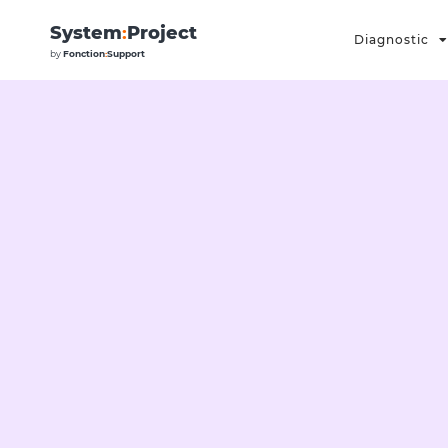
System
:
Project
Diagnostic
by
Fonction
:
Support