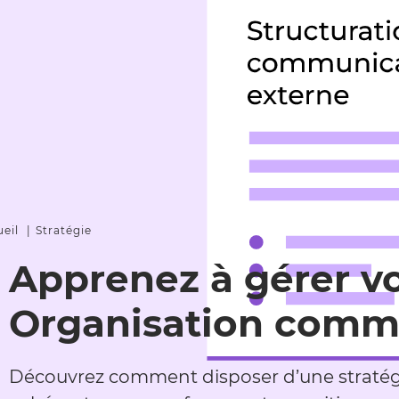
eil
Stratégie
Apprenez à gérer v
Organisation comm
Découvrez comment disposer d’une stratégie