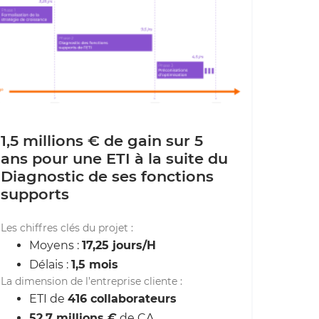
1,5 millions € de gain sur 5
ans pour une ETI à la suite du
Diagnostic de ses fonctions
supports
Les chiffres clés du projet :
Moyens :
17,25 jours/H
Délais :
1,5 mois
La dimension de l’entreprise cliente :
ETI de
416 collaborateurs
52,7 millions €
de CA