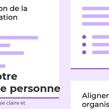
otre
e personne
 claire et