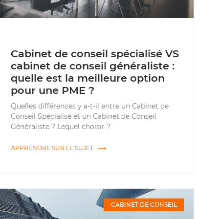
Cabinet de conseil spécialisé VS
cabinet de conseil généraliste :
quelle est la meilleure option
pour une PME ?
Quelles différences y a-t-il entre un Cabinet de
Conseil Spécialisé et un Cabinet de Conseil
Généraliste ? Lequel choisir ?
APPRENDRE SUR LE SUJET ⟶
CABINET DE CONSEIL