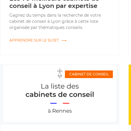
conseil à Lyon par expertise
Gagnez du temps dans la recherche de votre
cabinet de conseil à Lyon grâce à cette liste
organisée par thématiques conseils.
APPRENDRE SUR LE SUJET ⟶
CABINET DE CONSEIL