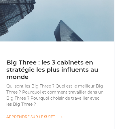
Big Three : les 3 cabinets en
stratégie les plus influents au
monde
Qui sont les Big Three ? Quel est le meilleur Big
Three ? Pourquoi et comment travailler dans un
Big Three ? Pourquoi choisir de travailler avec
les Big Three ?
APPRENDRE SUR LE SUJET ⟶