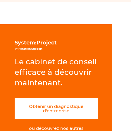
System:Project
by
Fonction:Support
Le cabinet de conseil
efficace à découvrir
maintenant.
Obtenir un diagnostique
d'entreprise
ou découvrez nos autres