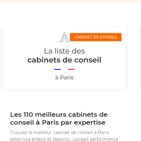
CABINET DE CONSEIL
Les 110 meilleurs cabinets de
conseil à Paris par expertise
Trouvez le meilleur cabinet de conseil à Paris
selon vos enjeux et besoins : conseil performance