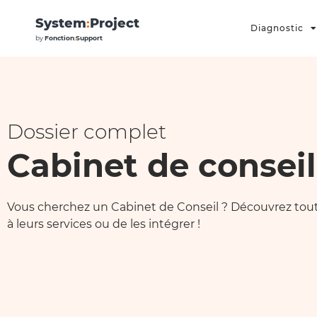
System
:
Project
Diagnostic
by
Fonction
:
Support
Dossier complet
Cabinet de conseil
Vous cherchez un Cabinet de Conseil ? Découvrez tout ce
à leurs services ou de les intégrer !