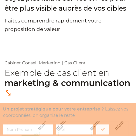
être plus visible auprès de vos cibles
Faites comprendre rapidement votre
proposition de valeur
Cabinet Conseil Marketing | Cas Client
Exemple de cas client en
marketing & communication
⤥
Un projet stratégique pour votre entreprise ?
Laissez vos
coordonnées, on organise le reste.