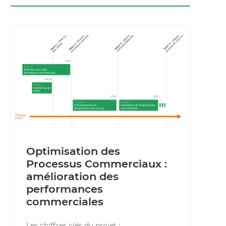
Optimisation des
Processus Commerciaux :
amélioration des
performances
commerciales
Les chiffres clés du projet :