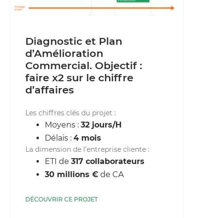
Diagnostic et Plan
d’Amélioration
Commercial. Objectif :
faire x2 sur le chiffre
d’affaires
Les chiffres clés du projet :
Moyens :
32 jours/H
Délais :
4 mois
La dimension de l’entreprise cliente :
ETI de
317 collaborateurs
30 millions €
de CA
DÉCOUVRIR CE PROJET