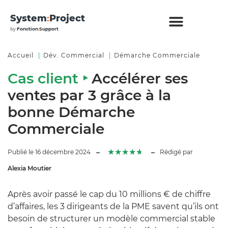
System
:
Project
by
Fonction
:
Support
Accueil
Dév. Commercial
Démarche Commerciale
Cas client ‣
Accélérer ses
ventes par 3 grâce à la
bonne Démarche
Commerciale
★
★
★
★
★
Publié le 16 décembre 2024
Rédigé par
Alexia Moutier
Après avoir passé le cap du 10 millions € de chiffre
d’affaires, les 3 dirigeants de la PME savent qu’ils ont
besoin de structurer un modèle commercial stable