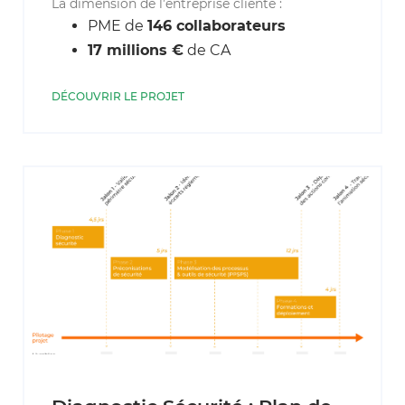
La dimension de l’entreprise cliente :
PME de
146 collaborateurs
17 millions €
de CA
DÉCOUVRIR LE PROJET
Un projet stratégique pour votre entreprise ?
Laissez vos
coordonnées, on organise le reste.