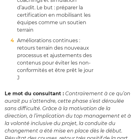
coachings et simulation
d’audit. Le but : préparer la
certification en mobilisant les
équipes comme un soutien
terrain
Améliorations continues :
retours terrain des nouveaux
processus et ajustements des
contenus pour éviter les non-
conformités et être prêt le jour
J
Le mot du consultant :
Contrairement à ce qu’on
aurait pu s’attendre, cette phase s’est déroulée
sans difficulté. Grâce à la motivation de la
direction, à l’implication du top management et à
la volonté inclusive du projet, la conduite du
changement a été mise en place dès le début.
Résultat des courses, retour très positif de la part