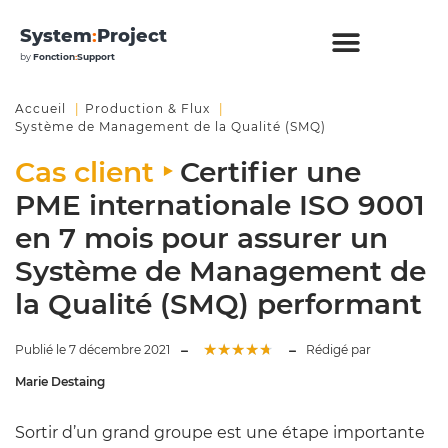
System
:
Project
by
Fonction
:
Support
Accueil
Production & Flux
Système de Management de la Qualité (SMQ)
Cas client ‣
Certifier une
PME internationale ISO 9001
en 7 mois pour assurer un
Système de Management de
la Qualité (SMQ) performant
★
★
★
★
★
Publié le 7 décembre 2021
Rédigé par
Marie Destaing
Sortir d’un grand groupe est une étape importante