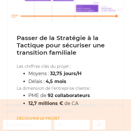
Passer de la Stratégie à la
Tactique pour sécuriser une
transition familiale
Les chiffres clés du projet :
Moyens :
32,75 jours/H
Délais :
4,5 mois
La dimension de l’entreprise cliente :
PME de
92 collaborateurs
12,7 millions €
de CA
Un projet stratégique pour votre entreprise ?
Laissez vos
coordonnées, on organise le reste.
DÉCOUVRIR LE PROJET