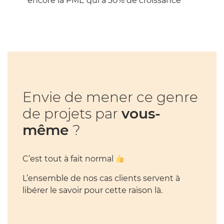
encore la PME qui a 30% de croissance
Envie de mener ce genre
de projets par
vous-
même
?
C’est tout à fait normal
L’ensemble de nos cas clients servent à
libérer le savoir pour cette raison là.