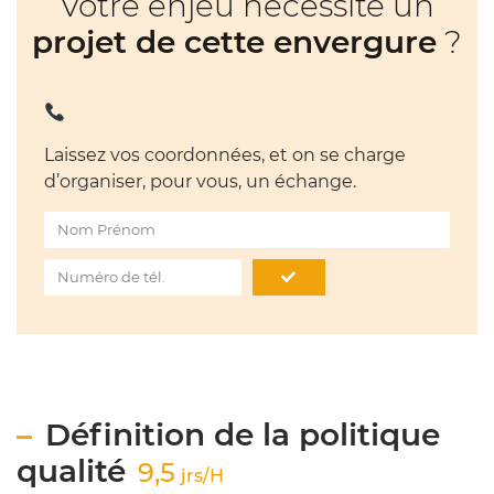
Votre enjeu nécessite un
projet de cette envergure
?
Laissez vos coordonnées, et on se charge
d’organiser, pour vous, un échange.
Définition de la politique
qualité
9,5
jrs/H