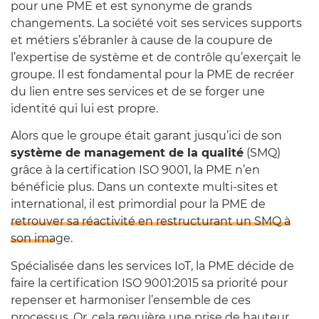
pour une PME et est synonyme de grands
changements. La société voit ses services supports
et métiers s’ébranler à cause de la coupure de
l’expertise de système et de contrôle qu’exerçait le
groupe. Il est fondamental pour la PME de recréer
du lien entre ses services et de se forger une
identité qui lui est propre.
Alors que le groupe était garant jusqu’ici de son
système de management de la qualité
(SMQ)
grâce à la certification ISO 9001, la PME n’en
bénéficie plus. Dans un contexte multi-sites et
international, il est primordial pour la PME de
retrouver sa réactivité en restructurant un SMQ à
son image
.
Spécialisée dans les services IoT, la PME décide de
faire la certification ISO 9001:2015 sa priorité pour
repenser et harmoniser l’ensemble de ces
processus. Or, cela requière une prise de hauteur