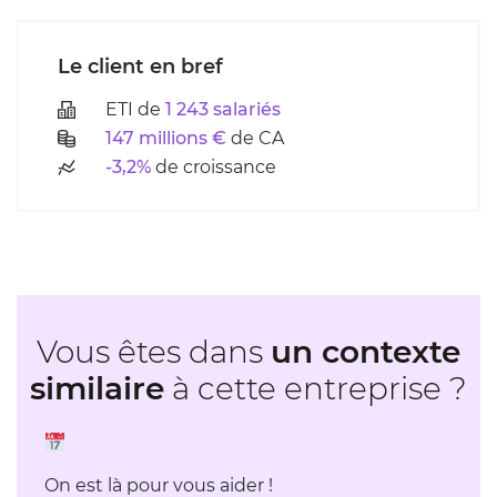
Le client en bref
ETI de
1 243 salariés
147 millions €
de CA
-3,2%
de croissance
Vous êtes dans
un contexte
similaire
à cette entreprise ?
On est là pour vous aider !