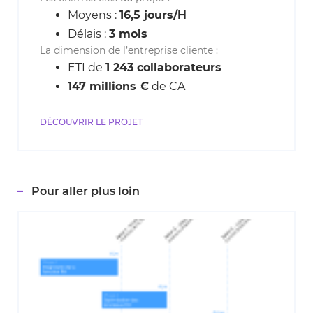
Moyens :
16,5 jours/H
Délais :
3 mois
La dimension de l’entreprise cliente :
ETI de
1 243 collaborateurs
147 millions €
de CA
DÉCOUVRIR LE PROJET
Pour aller plus loin