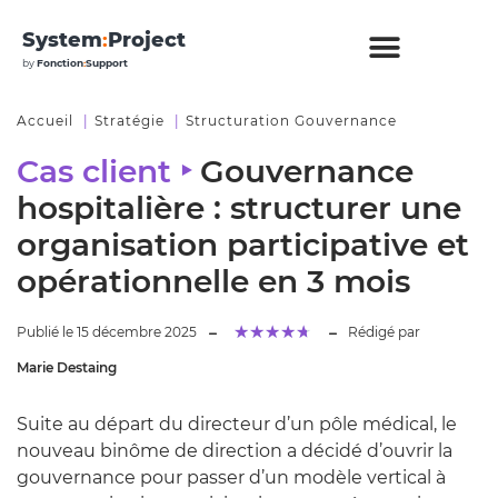
System
:
Project
by
Fonction
:
Support
Accueil
Stratégie
Structuration Gouvernance
Cas client ‣
Gouvernance
hospitalière : structurer une
organisation participative et
opérationnelle en 3 mois
★
★
★
★
★
Publié le 15 décembre 2025
Rédigé par
Marie Destaing
Suite au départ du directeur d’un pôle médical, le
nouveau binôme de direction a décidé d’ouvrir la
gouvernance pour passer d’un modèle vertical à