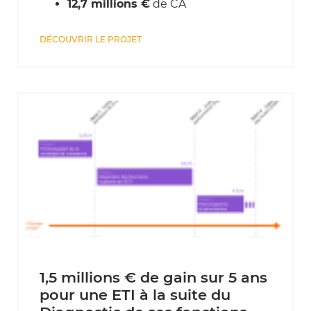
12,7 millions €
de CA
DÉCOUVRIR LE PROJET
1,5 millions € de gain sur 5 ans
pour une ETI à la suite du