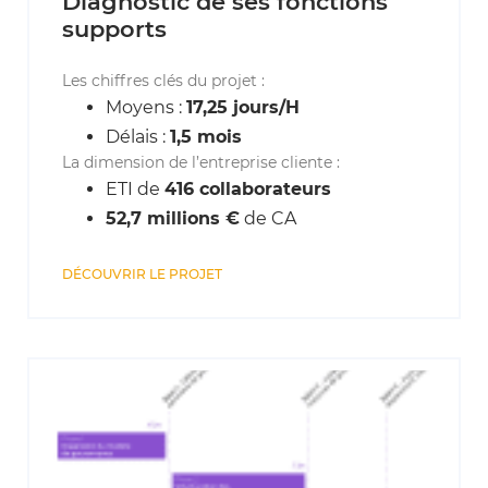
Diagnostic de ses fonctions
supports
Les chiffres clés du projet :
Moyens :
17,25 jours/H
Délais :
1,5 mois
La dimension de l’entreprise cliente :
ETI de
416 collaborateurs
52,7 millions €
de CA
DÉCOUVRIR LE PROJET