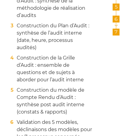
d’Audit : synthèse de la
méthodologie de réalisation
d’audits
Construction du Plan d’Audit :
synthèse de l’audit interne
(date, heure, processus
audités)
Construction de la Grille
d’Audit : ensemble de
questions et de sujets à
aborder pour l’audit interne
Construction du modèle de
Compte Rendu d’Audit :
synthèse post audit interne
(constats & rapports)
Validation des 5 modèles,
déclinaisons des modèles pour