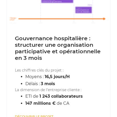
Gouvernance hospitalière :
structurer une organisation
participative et opérationnelle
en 3 mois
Les chiffres clés du projet :
Moyens :
16,5 jours/H
Délais :
3 mois
La dimension de l’entreprise cliente :
ETI de
1 243 collaborateurs
147 millions €
de CA
DÉCOUVRIR LE PROJET