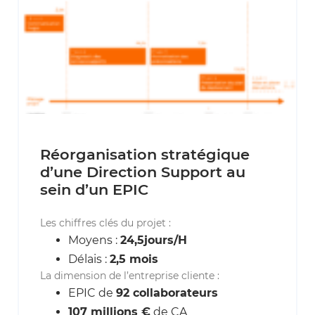
Réorganisation stratégique
d’une Direction Support au
sein d’un EPIC
Les chiffres clés du projet :
Moyens :
24,5jours/H
Délais :
2,5 mois
La dimension de l’entreprise cliente :
EPIC de
92 collaborateurs
107 millions €
de CA