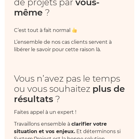
de projets par
vous-
même
?
C’est tout à fait normal
L’ensemble de nos cas clients servent à
libérer le savoir pour cette raison là.
Vous n’avez pas le temps
ou vous souhaitez
plus de
résultats
?
Faites appel à un expert !
Travaillons ensemble à
clarifier votre
situation et vos enjeux.
Et déterminons si
System
:
Project est la bonne solution.