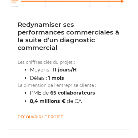
Redynamiser ses
performances commerciales à
la suite d’un diagnostic
commercial
Les chiffres clés du projet :
Moyens :
11 jours/H
Délais :
1 mois
La dimension de l’entreprise cliente :
PME de
65 collaborateurs
8,4 millions €
de CA
DÉCOUVRIR LE PROJET