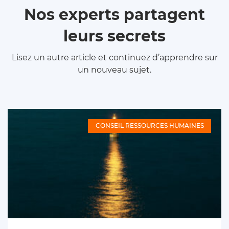
Nos experts partagent
leurs secrets
Lisez un autre article et continuez d’apprendre sur
un nouveau sujet.
CONSEIL RESSOURCES HUMAINES
Un projet stratégique pour votre entreprise ?
Laissez vos
coordonnées, on organise le reste.