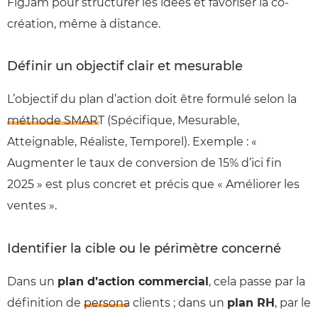
FigJam pour structurer les idées et favoriser la co-
création, même à distance.
Définir un objectif clair et mesurable
L’objectif du plan d’action doit être formulé selon la
méthode SMART
(Spécifique, Mesurable,
Atteignable, Réaliste, Temporel). Exemple : «
Augmenter le taux de conversion de 15% d’ici fin
2025 » est plus concret et précis que « Améliorer les
ventes ».
Identifier la cible ou le périmètre concerné
Dans un
plan d’action commercial
, cela passe par la
définition de
persona
clients ; dans un
plan RH
, par le