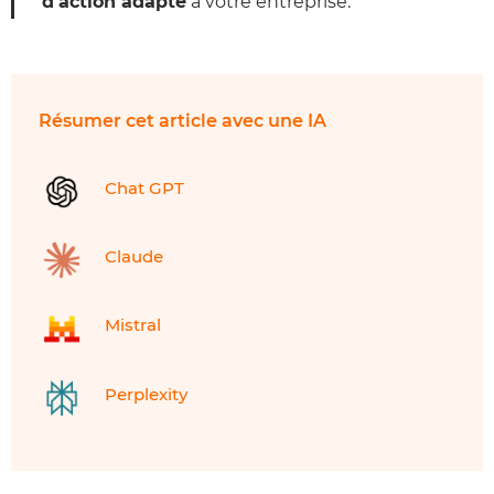
d’action adapté
à votre entreprise.
Résumer cet article avec une IA
Chat GPT
Claude
Mistral
Perplexity