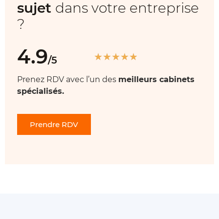
sujet
dans votre entreprise
?
4.9
★
★
★
★
★
/5
Prenez RDV avec l’un des
meilleurs cabinets
spécialisés.
Prendre RDV