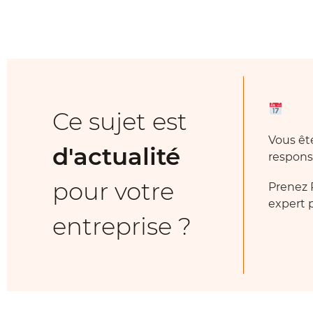
Ce sujet est
Vous ê
d'actualité
respons
pour votre
Prenez 
expert p
entreprise ?