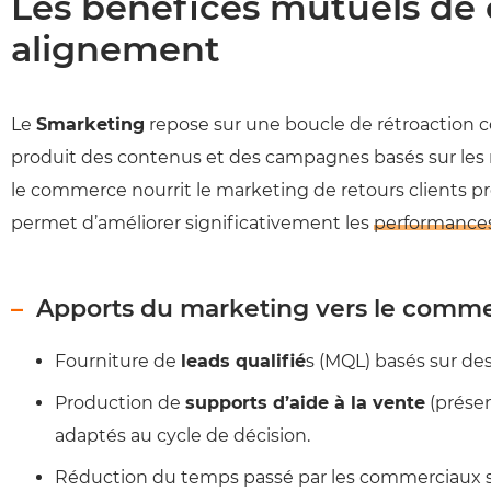
Les bénéfices mutuels de 
alignement
Le
Smarketing
repose sur une boucle de rétroaction 
produit des contenus et des campagnes basés sur les ré
le commerce nourrit le marketing de retours clients pré
permet d’améliorer significativement les
performance
Apports du marketing vers le comm
Fourniture de
leads qualifié
s (MQL) basés sur des
Production de
supports d’aide à la vente
(présen
adaptés au cycle de décision.
Réduction du temps passé par les commerciaux 