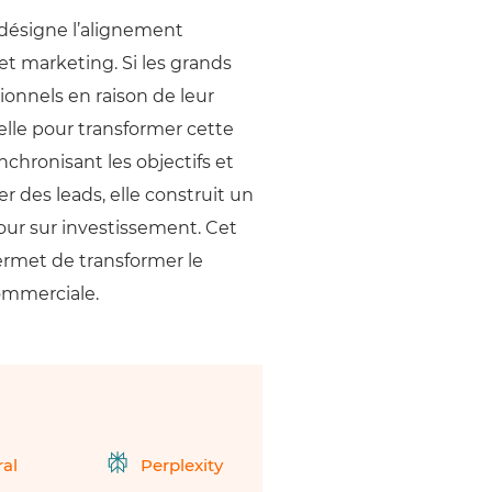
 désigne l’alignement
t marketing. Si les grands
ionnels en raison de leur
relle pour transformer cette
chronisant les objectifs et
er des leads, elle construit un
our sur investissement. Cet
rmet de transformer le
ommerciale.
ral
Perplexity