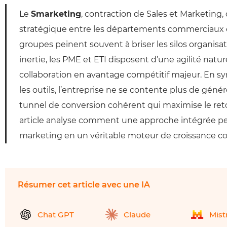
Le
Smarketing
, contraction de Sales et Marketing,
stratégique entre les départements commerciaux e
groupes peinent souvent à briser les silos organisat
inertie, les PME et ETI disposent d’une agilité natu
collaboration en avantage compétitif majeur. En syn
les outils, l’entreprise ne se contente plus de génér
tunnel de conversion cohérent qui maximise le ret
article analyse comment une approche intégrée pe
marketing en un véritable moteur de croissance c
Résumer cet article avec une IA
Chat GPT
Claude
Mist