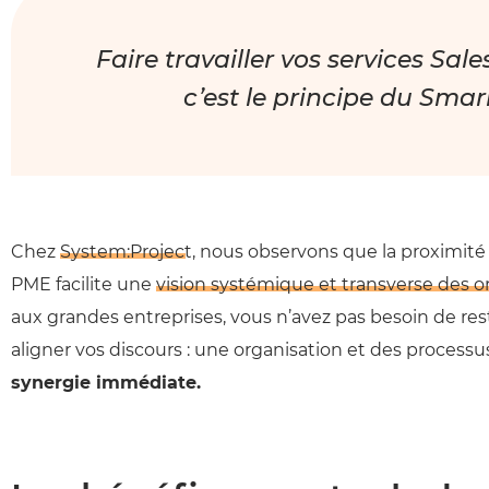
Faire travailler vos services Sal
c’est le principe du Smar
Chez
System:Project
, nous observons que la proximité
PME facilite une
vision systémique et transverse des o
aux grandes entreprises, vous n’avez pas besoin de res
aligner vos discours : une organisation et des processus
synergie immédiate.