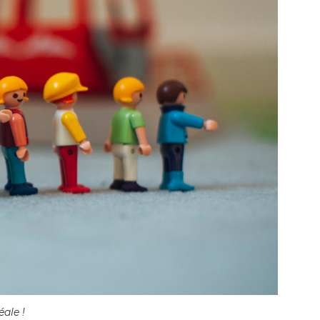
ale !