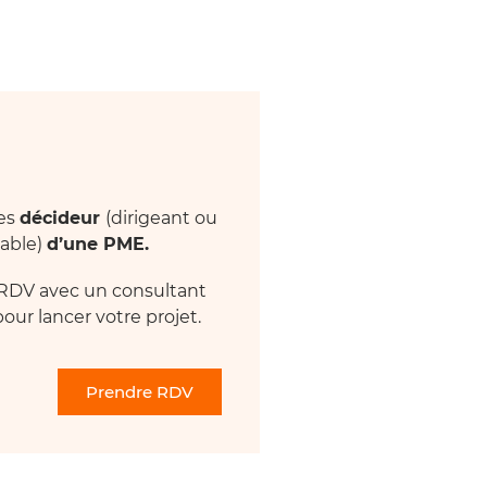
tes
décideur
(dirigeant ou
able)
d’une PME.
RDV avec un consultant
our lancer votre projet.
Prendre RDV