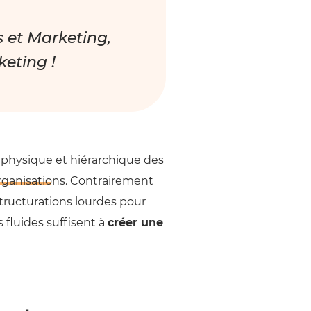
es et Marketing,
keting !
 physique et hiérarchique des
rganisations
. Contrairement
tructurations lourdes pour
 fluides suffisent à
créer une