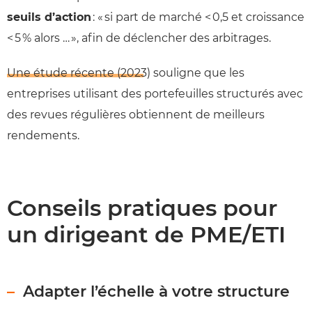
seuils d’action
: « si part de marché < 0,5 et croissance
< 5 % alors … », afin de déclencher des arbitrages.
Une étude récente (2023)
souligne que les
entreprises utilisant des portefeuilles structurés avec
des revues régulières obtiennent de meilleurs
rendements.
Conseils pratiques pour
un dirigeant de PME/ETI
Un projet stratégique pour votre entreprise ?
Laissez vos
coordonnées, on organise le reste.
Adapter l’échelle à votre structure