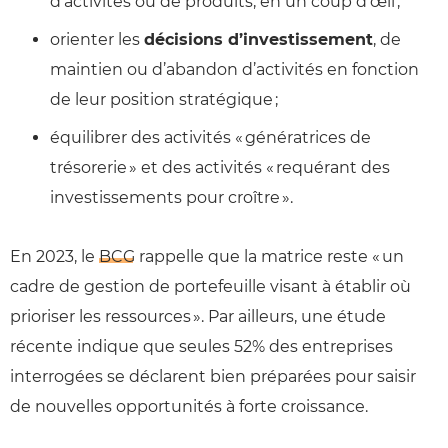
d’activités ou de produits, en un coup d’œil ;
orienter les
décisions d’investissement
, de
maintien ou d’abandon d’activités en fonction
de leur position stratégique ;
équilibrer des activités « géné­ratrices de
trésorerie » et des activités « requérant des
investissements pour croître ».
En 2023, le
BCG
rappelle que la matrice reste « un
cadre de gestion de portefeuille visant à établir où
prioriser les ressources ». Par ailleurs, une étude
récente indique que seules 52% des entreprises
interrogées se déclarent bien préparées pour saisir
de nouvelles opportunités à forte croissance.