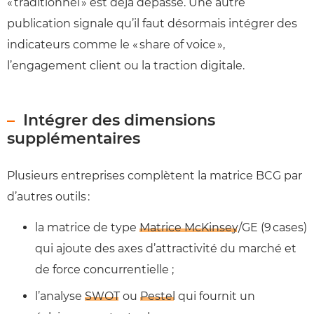
« traditionnel » est déjà dépassé. Une autre
publication signale qu’il faut désormais intégrer des
indicateurs comme le « share of voice »,
l’engagement client ou la traction digitale.
Intégrer des dimensions
supplémentaires
Plusieurs entreprises complètent la matrice BCG par
d’autres outils :
la matrice de type
Matrice McKinsey/
GE (9 cases)
qui ajoute des axes d’attractivité du marché et
de force concurrentielle ;
l’analyse
SWOT
ou
Pestel
qui fournit un