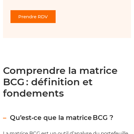
Prendre RDV
Comprendre la matrice
BCG : définition et
fondements
Qu’est‑ce que la matrice BCG ?
La matrice BCG est un outil d’analyse du portefeuille