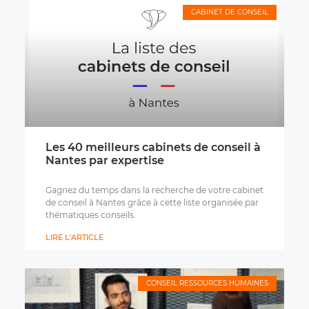
CABINET DE CONSEIL
Les 40 meilleurs cabinets de conseil à
Nantes par expertise
Gagnez du temps dans la recherche de votre cabinet
de conseil à Nantes grâce à cette liste organisée par
thématiques conseils.
LIRE L'ARTICLE
CONSEIL RESSOURCES HUMAINES