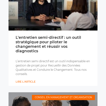
L’entretien semi-directif : un outil
stratégique pour piloter le
changement et réussir vos
diagnostics
L’entretien semi directif est un outil indispensable en
gestion de projet pour Recueillir des Données
Qualitatives et Conduire le Changement. Tous nos
conseils.
LIRE L'ARTICLE
CONSEIL EN MANAGEMENT ET ORGANISATION