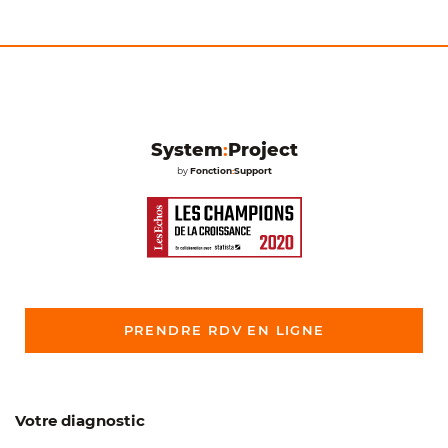
System
:
Project
by
Fonction
:
Support
PRENDRE RDV EN LIGNE
Votre diagnostic