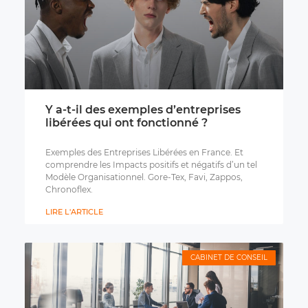
Y a-t-il des exemples d’entreprises
libérées qui ont fonctionné ?
Exemples des Entreprises Libérées en France. Et
comprendre les Impacts positifs et négatifs d’un tel
Modèle Organisationnel. Gore-Tex, Favi, Zappos,
Chronoflex.
LIRE L'ARTICLE
CABINET DE CONSEIL