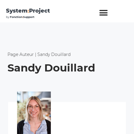
System
:
Project
by
Fonction
:
Support
Page Auteur | Sandy Douillard
Sandy Douillard