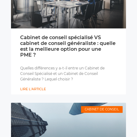
Cabinet de conseil spécialisé VS
cabinet de conseil généraliste : quelle
est la meilleure option pour une
PME ?
Quelles différences y a-t-il entre un Cabinet de
Conseil Spécialisé et un Cabinet de Conseil
Généraliste ? Lequel choisir ?
LIRE L'ARTICLE
CABINET DE CONSEIL