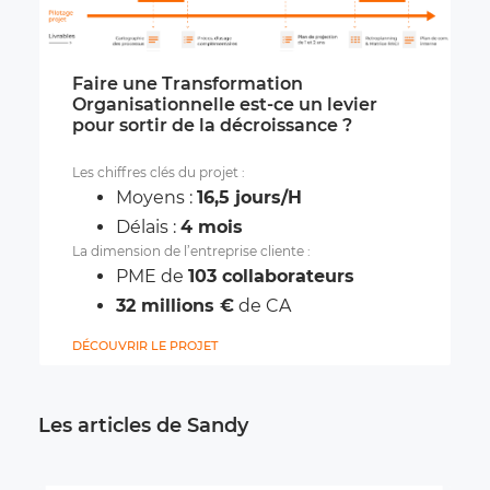
Faire une Transformation
Organisationnelle est-ce un levier
pour sortir de la décroissance ?
Les chiffres clés du projet :
Moyens :
16,5 jours/H
Délais :
4 mois
La dimension de l’entreprise cliente :
PME de
103 collaborateurs
32 millions €
de CA
DÉCOUVRIR LE PROJET
Les articles de Sandy