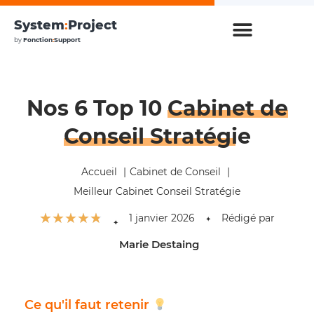
System
:
Project
by
Fonction
:
Support
Nos 6 Top 10
Cabinet de
Conseil Stratégie
Accueil
Cabinet de Conseil
Meilleur Cabinet Conseil Stratégie
☆
☆
☆
☆
☆
1 janvier 2026
Rédigé par
✦
✦
Marie Destaing
Ce qu'il faut retenir