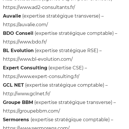
https://www.ad2-consultants.fr/
Auvalie
(expertise stratégique transverse) –
https://auvalie.com/
BDO Conseil
(expertise stratégique comptable) –
https://www.bdo.fr/
BL Evolution
(expertise stratégique RSE) –
https://www.bl-evolution.com/
Expert Consulting
(expertise CSE) –
https://www.expert-consulting.fr/
GCL NET
(expertise stratégique comptable) –
http://www.gclnet.fr/
Groupe BBM
(expertise stratégique transverse) –
https://groupebbm.com/
Sermorens
(expertise stratégique comptable) –
https://www.sermorens.com/