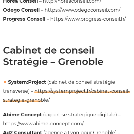
Horea Conseil
– http://horeaconseil.com/
Odego Conseil
– https://www.odegoconseil.com/
Progress Conseil
– https://www.progress-conseil.fr/
Cabinet de conseil
Stratégie – Grenoble
✦
System:Project
(cabinet de conseil stratégie
transverse) –
https://systemproject.fr/cabinet-conseil-
strategie-grenoble/
Abime Concept
(expertise stratégique digitale) –
https://www.abime-concept.com/
Ad2 Consultant
(agence à Lyon pour Grenoble) –