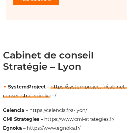
Cabinet de conseil
Stratégie – Lyon
✦
System:Project
–
https://systemproject.fr/cabinet-
conseil-strategie-lyon/
Celencia
– https://celencia.fr/a-lyon/
CMI Strategies
– https://www.cmi-strategies.fr/
Egnoka
– https://www.egnoka.fr/