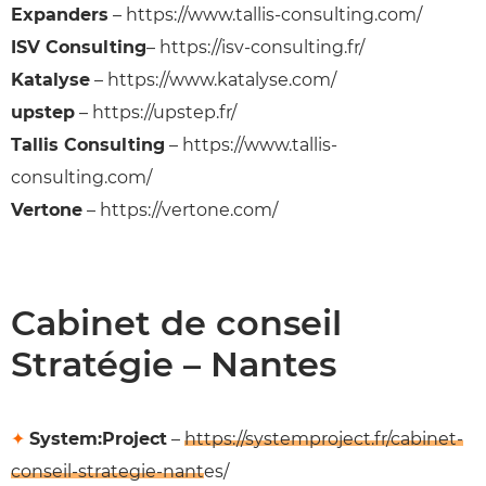
Expanders
– https://www.tallis-consulting.com/
ISV Consulting
– https://isv-consulting.fr/
Katalyse
– https://www.katalyse.com/
upstep
– https://upstep.fr/
Tallis Consulting
– https://www.tallis-
consulting.com/
Vertone
– https://vertone.com/
Cabinet de conseil
Stratégie – Nantes
✦
System:Project
–
https://systemproject.fr/cabinet-
conseil-strategie-nantes/