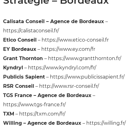
Stratégie – Bordeaux
Calisata Conseil – Agence de Bordeaux
–
https://calistaconseil.fr/
Etico Conseil
– https://www.etico-conseil.fr
EY Bordeaux
– https://www.ey.com/fr
Grant Thornton
– https://www.grantthornton.fr/
Kyndryl
– https://www.kyndryl.com/fr/
Publicis Sapient
– https://www.publicissapient.fr/
RSR Conseil
– http://www.rsr-conseil.fr/
TGS France – Agence de Bordeaux
–
https://www.tgs-france.fr/
TXM
– https://txm.com/fr/
Willing – Agence de Bordeaux
– https://willing.fr/