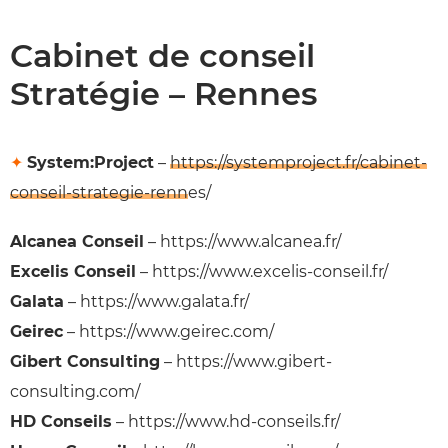
Cabinet de conseil
Stratégie – Rennes
✦
System:Project
–
https://systemproject.fr/cabinet-
conseil-strategie-rennes/
Alcanea Conseil
– https://www.alcanea.fr/
Excelis Conseil
– https://www.excelis-conseil.fr/
Galata
– https://www.galata.fr/
Geirec
– https://www.geirec.com/
Gibert Consulting
– https://www.gibert-
consulting.com/
HD Conseils
– https://www.hd-conseils.fr/