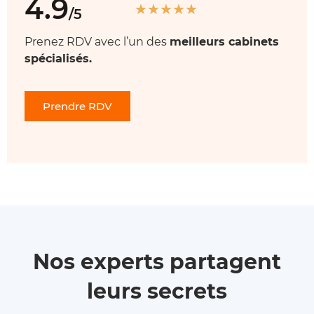
4.9
★
★
★
★
★
/5
Prenez RDV avec l’un des
meilleurs cabinets
spécialisés.
Prendre RDV
Nos experts partagent
leurs secrets