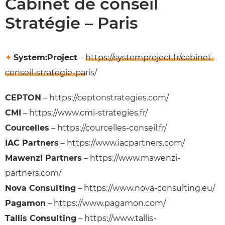
Cabinet de conseil
Stratégie – Paris
✦
System:Project
–
https://systemproject.fr/cabinet-
conseil-strategie-paris/
CEPTON
– https://ceptonstrategies.com/
CMI
– https://www.cmi-strategies.fr/
Courcelles
– https://courcelles-conseil.fr/
IAC Partners
– https://www.iacpartners.com/
Mawenzi Partners
– https://www.mawenzi-
partners.com/
Nova Consulting
– https://www.nova-consulting.eu/
Pagamon
– https://www.pagamon.com/
Tallis Consulting
– https://www.tallis-