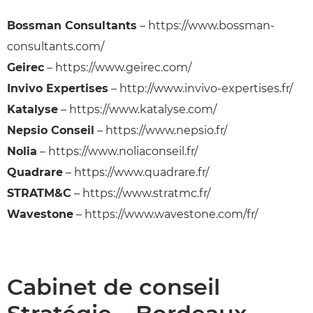
Bossman Consultants
– https://www.bossman-
consultants.com/
Geirec
– https://www.geirec.com/
Invivo Expertises
– http://www.invivo-expertises.fr/
Katalyse
– https://www.katalyse.com/
Nepsio Conseil
– https://www.nepsio.fr/
Nolia
– https://www.noliaconseil.fr/
Quadrare
– https://www.quadrare.fr/
STRATM&C
– https://www.stratmc.fr/
Wavestone
– https://www.wavestone.com/fr/
Cabinet de conseil