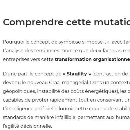
Comprendre cette mutati
Pourquoi le concept de symbiose s’impose-t-il avec ta
L’analyse des tendances montre que deux facteurs ma
entreprises vers cette
transformation organisationne
D’une part, le concept de
« Stagility »
(contraction de
devenu le nouveau Graal managérial. Dans un contexte
géopolitiques, instabilité des coûts énergétiques), les 
capables de pivoter rapidement tout en conservant une
L’intelligence artificielle fournit cette couche de stabi
standards de manière infaillible, permettant aux huma
l’agilité décisionnelle.