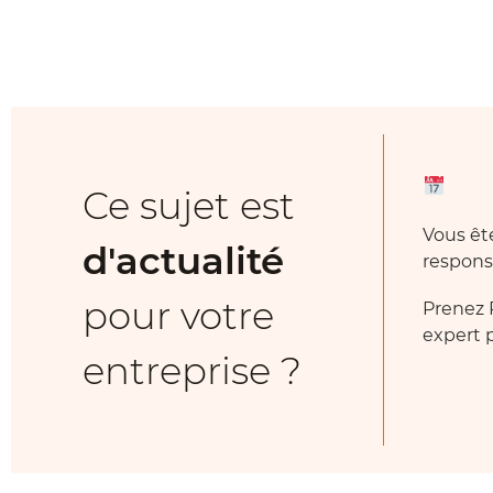
Ce sujet est
Vous ê
d'actualité
respons
pour votre
Prenez 
expert p
entreprise ?