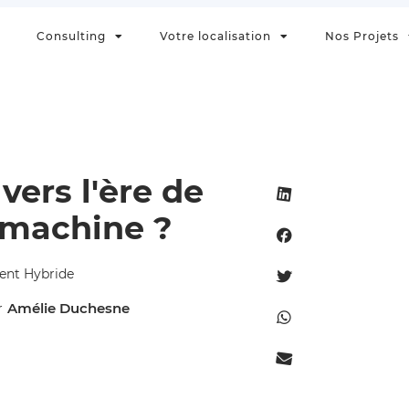
Consulting
Votre localisation
Nos Projets
 vers l'ère de
machine ?
nt Hybride
Amélie Duchesne
r