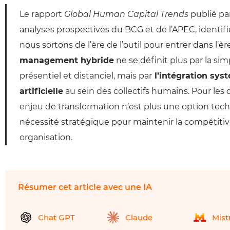
Le rapport
Global Human Capital Trends
publié par
analyses prospectives du BCG et de l’APEC, identifi
nous sortons de l’ère de l’outil pour entrer dans l’è
management hybride
ne se définit plus par la sim
présentiel et distanciel, mais par
l’intégration syst
artificielle
au sein des collectifs humains. Pour les 
enjeu de transformation n’est plus une option tec
nécessité stratégique pour maintenir la compétitivité
organisation.
Résumer cet article avec une IA
Chat GPT
Claude
Mist