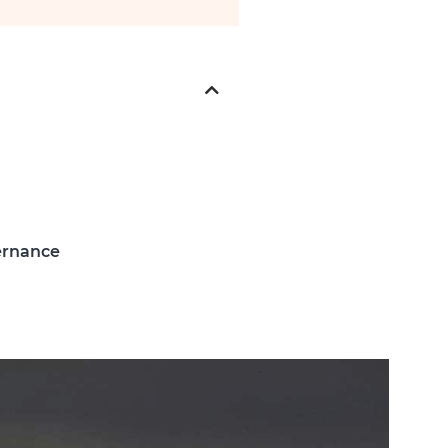
vernance