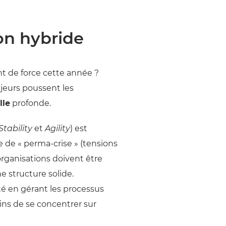
on hybride
nt de force cette année ?
jeurs poussent les
lle
profonde.
Stability
et
Agility
) est
 de « perma-crise » (tensions
organisations doivent être
 structure solide.
lité en gérant les processus
ins de se concentrer sur