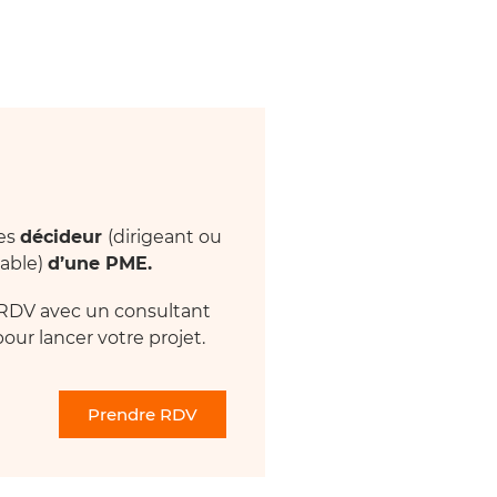
tes
décideur
(dirigeant ou
able)
d’une PME.
RDV avec un consultant
our lancer votre projet.
Prendre RDV