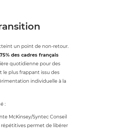
ransition
 atteint un point de non-retour.
75% des cadres français
nière quotidienne pour des
 le plus frappant issu des
érimentation individuelle à la
é :
nte McKinsey/Syntec Conseil
 répétitives permet de libérer