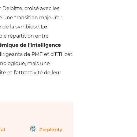
 Deloitte, croisé avec les
e une transition majeure :
re de la symbiose.
Le
ple répartition entre
émique de l’intelligence
dirigeants de PME et d’ETI, cet
hnologique, mais une
 et l’attractivité de leur
ral
Perplexity