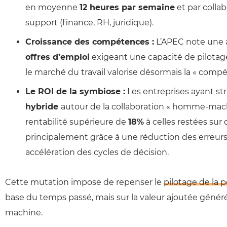
en moyenne
12 heures par semaine
et par collab
support (finance, RH, juridique).
Croissance des compétences :
L’APEC note une
offres d’emploi
exigeant une capacité de pilotag
le marché du travail valorise désormais la « comp
Le ROI de la symbiose :
Les entreprises ayant st
hybride
autour de la collaboration « homme-mach
rentabilité supérieure de
18%
à celles restées sur
principalement grâce à une réduction des erreurs
accélération des cycles de décision.
Cette mutation impose de repenser le
pilotage de la 
base du temps passé, mais sur la valeur ajoutée géné
machine.