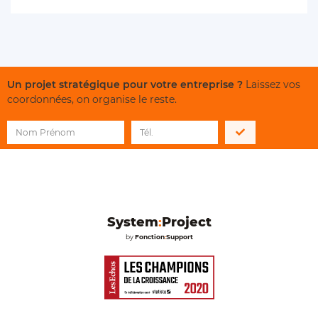
Un projet stratégique pour votre entreprise ?
Laissez vos
coordonnées, on organise le reste.
System
:
Project
by
Fonction
:
Support