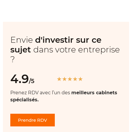
Envie
d'investir sur ce
sujet
dans votre entreprise
?
4.9
★
★
★
★
★
/5
Prenez RDV avec l’un des
meilleurs cabinets
spécialisés.
Prendre RDV