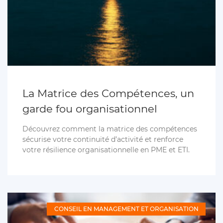
La Matrice des Compétences, un
garde fou organisationnel
Découvrez comment la matrice des compétences
sécurise votre continuité d’activité et renforce
votre résilience organisationnelle en PME et ETI.
CONSEIL EN MANAGEMENT ET ORGANISATION