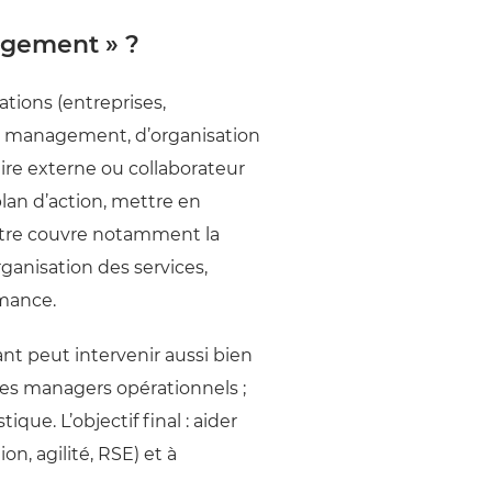
agement » ?
tions (entreprises,
de management, d’organisation
aire externe ou collaborateur
lan d’action, mettre en
mètre couvre notamment la
ganisation des services,
rmance.
ant peut intervenir aussi bien
des managers opérationnels ;
que. L’objectif final : aider
on, agilité, RSE) et à