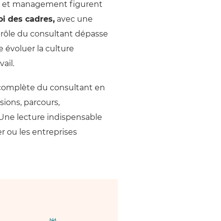
ion et management figurent
i des cadres,
avec une
 rôle du consultant dépasse
e évoluer la culture
ail.
 complète du consultant en
sions, parcours,
 Une lecture indispensable
r ou les entreprises