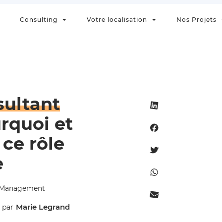
Consulting
Votre localisation
Nos Projets
sultant
rquoi et
ce rôle
e
n Management
Marie Legrand
 par