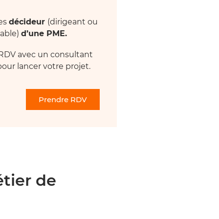
tes
décideur
(dirigeant ou
able)
d’une PME.
RDV avec un consultant
our lancer votre projet.
Prendre RDV
tier de