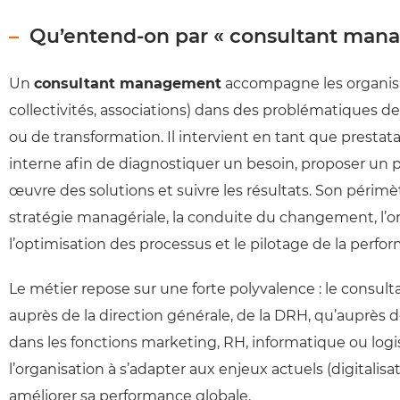
Qu’entend-on par « consultant man
Un
consultant management
accompagne les organisa
collectivités, associations) dans des problématiques 
ou de transformation. Il intervient en tant que prestat
interne afin de diagnostiquer un besoin, proposer un p
œuvre des solutions et suivre les résultats. Son péri
stratégie managériale, la conduite du changement, l’or
l’optimisation des processus et le pilotage de la perfo
Le métier repose sur une forte polyvalence : le consult
auprès de la direction générale, de la DRH, qu’auprès 
dans les fonctions marketing, RH, informatique ou logisti
l’organisation à s’adapter aux enjeux actuels (digitalisati
améliorer sa performance globale.