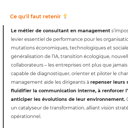
Ce qu'il faut retenir
Le métier de consultant en management
s’impo
levier essentiel de performance pour les organisat
mutations économiques, technologiques et sociales 
généralisation de l’IA, transition écologique, nouve
collaborateurs – les entreprises ont plus que jamai
capable de diagnostiquer, orienter et piloter le c
management aide les dirigeants à
repenser leurs 
fluidifier la communication interne, à renforcer l’
anticiper les évolutions de leur environnement.
C
un catalyseur de transformation, alliant vision str
opérationnel.