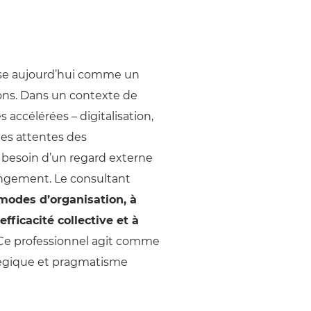
se aujourd’hui comme un
ions. Dans un contexte de
accélérées – digitalisation,
lles attentes des
s besoin d’un regard externe
hangement. Le consultant
modes d’organisation, à
efficacité collective et à
e professionnel agit comme
atégique et pragmatisme