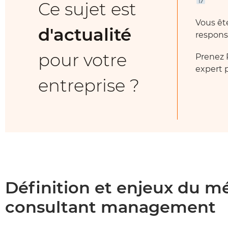
Ce sujet est
Vous ê
d'actualité
respons
pour votre
Prenez 
expert p
entreprise ?
Définition et enjeux du mé
consultant management