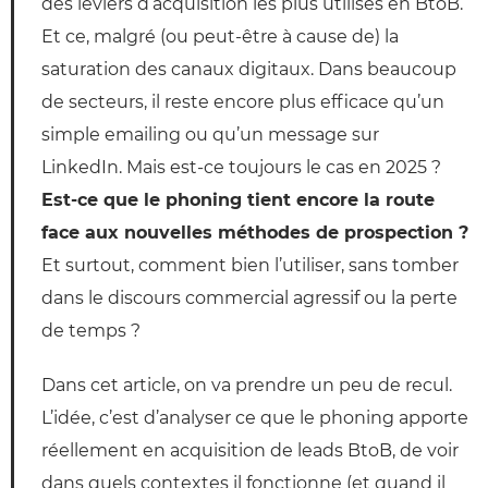
des leviers d’acquisition les plus utilisés en BtoB.
Et ce, malgré (ou peut-être à cause de) la
saturation des canaux digitaux. Dans beaucoup
de secteurs, il reste encore plus efficace qu’un
simple emailing ou qu’un message sur
LinkedIn. Mais est-ce toujours le cas en 2025 ?
Est-ce que le phoning tient encore la route
face aux nouvelles méthodes de prospection ?
Et surtout, comment bien l’utiliser, sans tomber
dans le discours commercial agressif ou la perte
de temps ?
Dans cet article, on va prendre un peu de recul.
L’idée, c’est d’analyser ce que le phoning apporte
réellement en acquisition de leads BtoB, de voir
dans quels contextes il fonctionne (et quand il