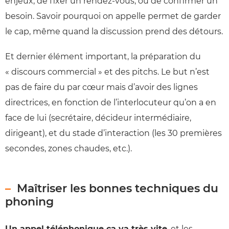
enjeux, de fixer un rendez-vous, ou de confirmer un
besoin. Savoir pourquoi on appelle permet de garder
le cap, même quand la discussion prend des détours.
Et dernier élément important, la préparation du
« discours commercial » et des pitchs. Le but n’est
pas de faire du par cœur mais d’avoir des lignes
directrices, en fonction de l’interlocuteur qu’on a en
face de lui (secrétaire, décideur intermédiaire,
dirigeant), et du stade d’interaction (les 30 premières
secondes, zones chaudes, etc.).
Maîtriser les bonnes techniques du
phoning
Un appel téléphonique ça va très vite
, et les