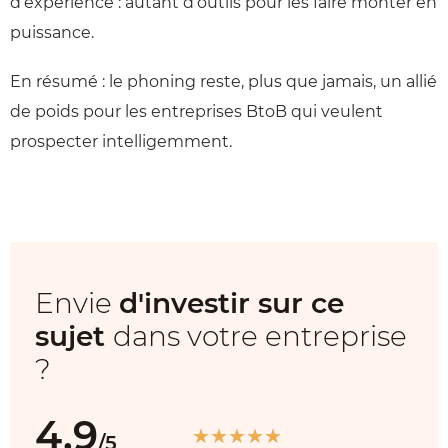
d’expérience : autant d’outils pour les faire monter en
puissance.
En résumé : le phoning reste, plus que jamais, un allié
de poids pour les entreprises BtoB qui veulent
prospecter intelligemment.
Envie
d'investir sur ce
sujet
dans votre entreprise
?
4.9
★
★
★
★
★
/5