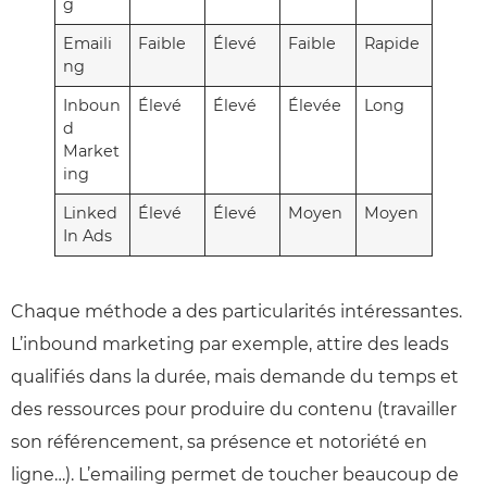
g
Emaili
Faible
Élevé
Faible
Rapide
ng
Inboun
Élevé
Élevé
Élevée
Long
d
Market
ing
Linked
Élevé
Élevé
Moyen
Moyen
In Ads
Chaque méthode a des particularités intéressantes.
L’inbound marketing par exemple, attire des leads
qualifiés dans la durée, mais demande du temps et
des ressources pour produire du contenu (travailler
son référencement, sa présence et notoriété en
ligne…). L’emailing permet de toucher beaucoup de