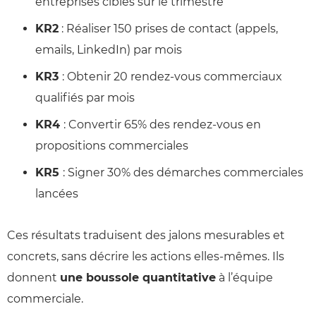
entreprises cibles sur le trimestre
KR2
: Réaliser 150 prises de contact (appels,
emails, LinkedIn) par mois
KR3
: Obtenir 20 rendez-vous commerciaux
qualifiés par mois
KR4
: Convertir 65% des rendez-vous en
propositions commerciales
KR5
: Signer 30% des démarches commerciales
lancées
Ces résultats traduisent des jalons mesurables et
concrets, sans décrire les actions elles-mêmes. Ils
donnent
une boussole quantitative
à l’équipe
commerciale.