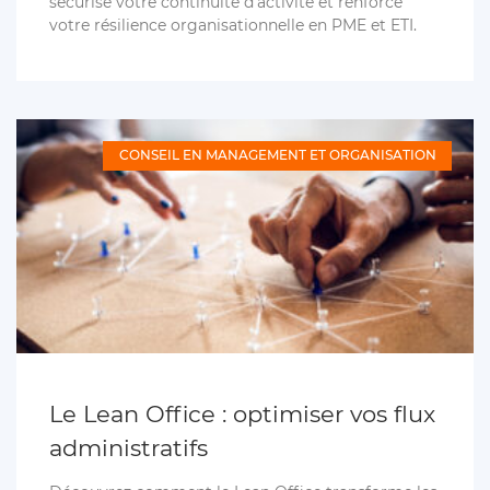
sécurise votre continuité d’activité et renforce
votre résilience organisationnelle en PME et ETI.
CONSEIL EN MANAGEMENT ET ORGANISATION
Le Lean Office : optimiser vos flux
administratifs