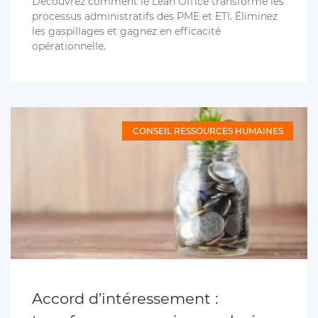
Découvrez comment le Lean Office transforme les
processus administratifs des PME et ETI. Éliminez
les gaspillages et gagnez en efficacité
opérationnelle.
CONSEIL RESSOURCES HUMAINES
Accord d’intéressement :