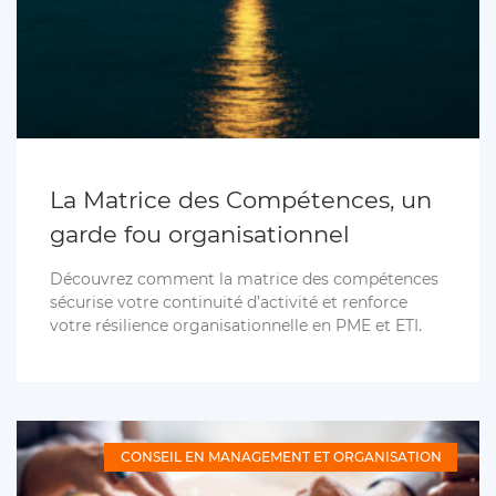
La Matrice des Compétences, un
garde fou organisationnel
Découvrez comment la matrice des compétences
sécurise votre continuité d’activité et renforce
votre résilience organisationnelle en PME et ETI.
CONSEIL EN MANAGEMENT ET ORGANISATION