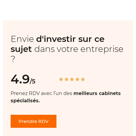
Envie
d'investir sur ce
sujet
dans votre entreprise
?
4.9
★
★
★
★
★
/5
Prenez RDV avec l’un des
meilleurs cabinets
spécialisés.
Prendre RDV