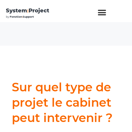
System
:
Project
by
Fonction
:
Support
Sur quel type de
projet le cabinet
peut intervenir ?