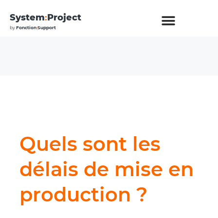
System
:
Project
by
Fonction
:
Support
Quels sont les
délais de mise en
production ?