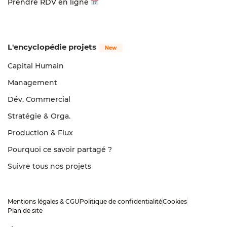
Prendre RDV en ligne
L'encyclopédie projets
Capital Humain
Management
Dév. Commercial
Stratégie & Orga.
Production & Flux
Pourquoi ce savoir partagé ?
Suivre tous nos projets
Mentions légales & CGU​
Politique de confidentialité​
Cookies
Plan de site