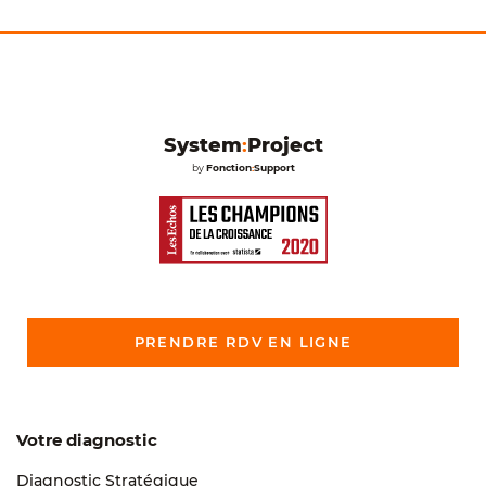
System
:
Project
by
Fonction
:
Support
PRENDRE RDV EN LIGNE
Votre diagnostic
Diagnostic Stratégique