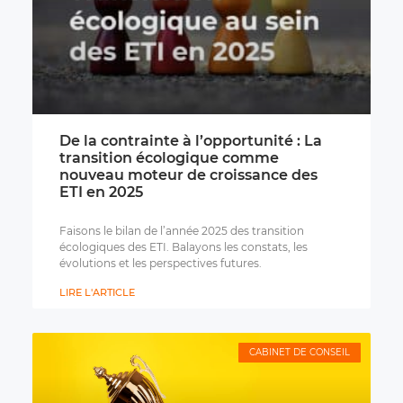
De la contrainte à l’opportunité : La
transition écologique comme
nouveau moteur de croissance des
ETI en 2025
Faisons le bilan de l’année 2025 des transition
écologiques des ETI. Balayons les constats, les
évolutions et les perspectives futures.
LIRE L'ARTICLE
CABINET DE CONSEIL