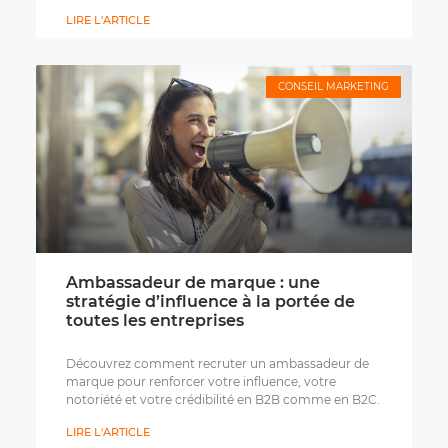
LIRE L'ARTICLE
CONSEIL MARKETING
Ambassadeur de marque : une
stratégie d’influence à la portée de
toutes les entreprises
Découvrez comment recruter un ambassadeur de
marque pour renforcer votre influence, votre
notoriété et votre crédibilité en B2B comme en B2C.
LIRE L'ARTICLE