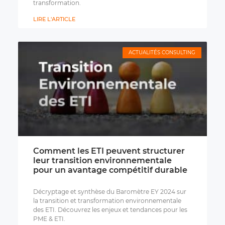
transformation.
LIRE L'ARTICLE
ACTUALITÉS CONSULTING
Comment les ETI peuvent structurer
leur transition environnementale
pour un avantage compétitif durable
Décryptage et synthèse du Baromètre EY 2024 sur
la transition et transformation environnementale
des ETI. Découvrez les enjeux et tendances pour les
PME & ETI.