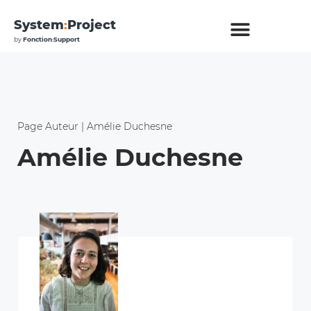
System
:
Project
by
Fonction
:
Support
Page Auteur | Amélie Duchesne
Amélie Duchesne