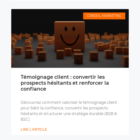
CONSEIL MARKETING
Témoignage client : convertir les
prospects hésitants et renforcer la
confiance
Découvrez comment valoriser le témoignage client
pour bâtir la confiance, convertir les prospects
hésitants et structurer une stratégie durable (B2B &
B2C).
LIRE L'ARTICLE