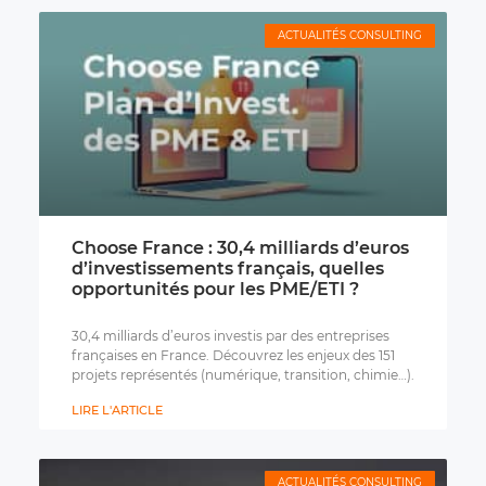
ACTUALITÉS CONSULTING
Choose France : 30,4 milliards d’euros
d’investissements français, quelles
opportunités pour les PME/ETI ?
30,4 milliards d’euros investis par des entreprises
françaises en France. Découvrez les enjeux des 151
projets représentés (numérique, transition, chimie…).
LIRE L'ARTICLE
ACTUALITÉS CONSULTING