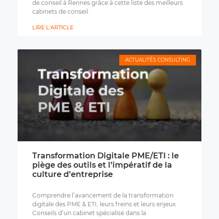
de conseil à Rennes grâce à cette liste des meilleurs
cabinets de conseil.
LIRE L'ARTICLE
ACTUALITÉS CONSULTING
Transformation Digitale PME/ETI : le
piège des outils et l’impératif de la
culture d’entreprise
Comprendre l’avancement de la transformation
digitale des PME & ETI, leurs freins et leurs enjeux.
Conseils d’un cabinet spécialisé dans la