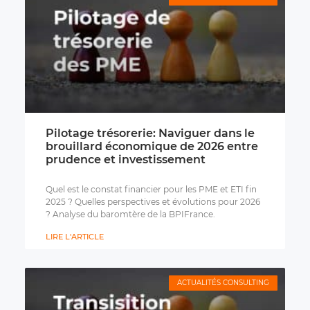
Pilotage trésorerie: Naviguer dans le
brouillard économique de 2026 entre
prudence et investissement
Quel est le constat financier pour les PME et ETI fin
2025 ? Quelles perspectives et évolutions pour 2026
? Analyse du baromtère de la BPIFrance.
LIRE L'ARTICLE
ACTUALITÉS CONSULTING