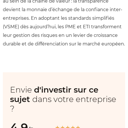
au sein de la chaîne de valeur : la transparence
devient la monnaie d’échange de la confiance inter-
entreprises. En adoptant les standards simplifiés
(VSME) dès aujourd’hui, les PME et ETI transforment
leur gestion des risques en un levier de croissance
durable et de différenciation sur le marché européen.
Envie
d'investir sur ce
sujet
dans votre entreprise
?
4.9
★
★
★
★
★