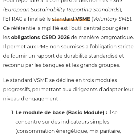
Pour répondre à la complexité des normes ESRS
(
European Sustainability Reporting Standards
),
l’EFRAG a finalisé le
standard
VSME
(
Voluntary SME
).
Ce référentiel simplifié est l’outil central pour gérer
les
obligations CSRD 2026
de manière pragmatique.
Il permet aux PME non soumises à l’obligation stricte
de fournir un rapport de durabilité standardisé et
reconnu par les banques et les grands groupes.
Le standard VSME se décline en trois modules
progressifs, permettant aux dirigeants d’adapter leur
niveau d’engagement :
Le module de base (Basic Module) :
il se
concentre sur des indicateurs simples
(consommation énergétique, mix paritaire,