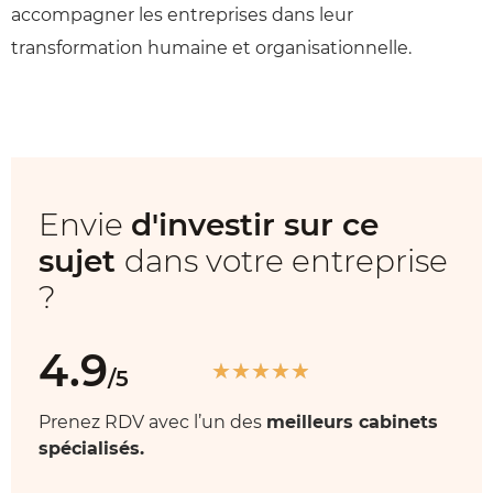
accompagner les entreprises dans leur
transformation humaine et organisationnelle.
Envie
d'investir sur ce
sujet
dans votre entreprise
?
4.9
★
★
★
★
★
/5
Prenez RDV avec l’un des
meilleurs cabinets
spécialisés.