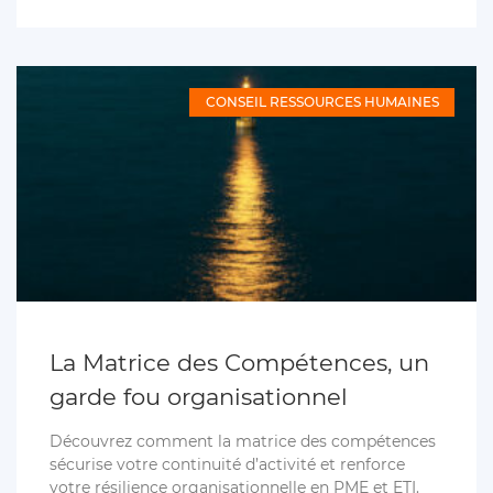
CONSEIL RESSOURCES HUMAINES
La Matrice des Compétences, un
garde fou organisationnel
Découvrez comment la matrice des compétences
sécurise votre continuité d’activité et renforce
votre résilience organisationnelle en PME et ETI.