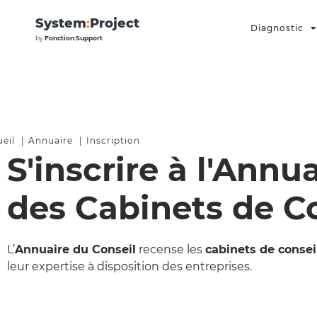
System
:
Project
Diagnostic
by
Fonction
:
Support
eil
Annuaire
Inscription
S'inscrire à l'Annu
des Cabinets de C
L’
Annuaire du Conseil
recense les
cabinets de consei
leur expertise à disposition des entreprises.