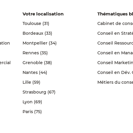
Votre localisation
Thématiques b
Toulouse (31)
Cabinet de conse
Bordeaux (33)
Conseil en Strat
ation
Montpellier (34)
Conseil Ressour
Rennes (35)
Conseil en Man
rcial
Grenoble (38)
Conseil Marketi
Nantes (44)
Conseil en Dév.
Lille (59)
Métiers du conse
Strasbourg (67)
Lyon (69)
Paris (75)