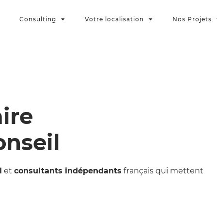
Consulting
Votre localisation
Nos Projets
aire
onseil
l
et
consultants indépendants
français qui mettent